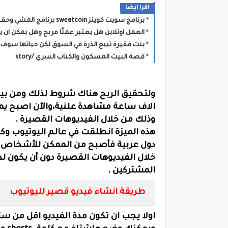
اقرا ايضا
برنامج سويت كوينز sweatcoin برنامج المشي وحقيقة البرنامج وطريقة تحويل النقاط
العمل اونلاين هل يعتبر عملًا مربح وهل يمكن ان
بنت فقيرة تبيع الذرة في السوق لكن حياتها سوف
قصة البيت المسكون والكتاب السري /story
ولتحقيق الربح هناك شروط لذلك ومن بين
الاف ساعة مشاهدة علنية،والآن اصبح يم
وذلك من خلال الفيديوهات القصيرة .
هذه الميزة انطلقت في عالم اليوتيوب 
دول عربية فأصبح من الممكن للأشخاص في
خلال الفيديوهات القصيرة دون أن يكون 
المشتركين .
طريقة انشاء فيديو قصير لليوتيوب
اولا يجب ان تكون مدة الفيديو اقل من ست