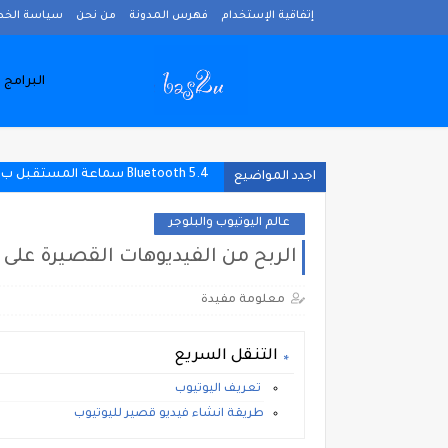
إتفاقية الإستخدام
فهرس المدونة
من نحن
سياسة الخ
البرامج 
Bluetooth 5.4 سماعة المستقبل بين يديك!
اجدد المواضيع
عالم اليوتيوب والبلوجر
الربح من الفيديوهات القصيرة على اليوتي
معلومة مفيدة
التنقل السريع
تعريف اليوتيوب
طريقة انشاء فيديو قصير لليوتيوب