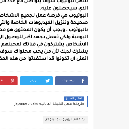
شهر اليوتيوب سوف يتواصل مع عدد من ا
الذي سيحصلون عليه.
اليوتيوب هي فرصة عمل لجميع الاشخاص و
صحيحة وتنزيل الفيديوهات الخاصة والتي
باليوتوب ، ويجب أن يكون المحتوى هو محت
اليومية ولكي تعمل بجهد اكبر للوصول ال
الاشخاص يشتركون في قناتك لمحبتهم في
يشترك لديك لأن من يحب محتواك سوف ي
اتمنى ان تكونوا قد استفدتوا من هذه الم
فيسبوك
تويتر
بنت
المقال السابق
طريقة عمل الكيكة اليابانيه Japanese cake
عالم اليوتيوب والبلوجر