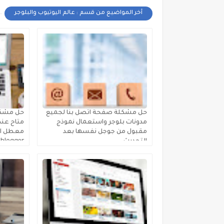
أخر المواضيع من قسم : عالم اليوتيوب والبلوجر
حل مشكلة صفحة اتصل بنا لجميع
حل مشكل
مدونات بلوجر واستعمال نموذج
متاح عند
مقبول من جوجل نفسها بعد
معطل او 
التحديث
blogger