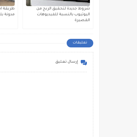
شروط جديدة لتحقيق الربح من
طريقة اض
اليوتيوب بالنسبة للفيديوهات
مدونة بلوجر r
القصيرة
تعليقات
إرسال تعليق