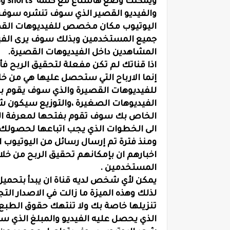
ويم
والفيديو القصير الذي سوف تنشره سوف ير
اليوتيوب مكان مخصص للفيديوهات القصي
جميع المستخدمين وبذلك سوف يرى الفيد
المشاهدين داخل الفيديوهات القصيرة.
اذا قناتك لم تكن مفعلة لتحقيق الربح ف
إنما الارباح التي ستحصل عليها هي من خ
للفيديوهات القصيرة والذي سوف يقوم بتو
الفيديوهات الصغيرة ،والتوزيع سيكون شه
الخاص بك سوف تقوم بفتحها لمعرفة المب
الى الخطوات الذي يجب اتباعها لحصولك ع
ومنذ فترة تم إرسال رسائل من اليوتيوب ال
اخبارهم ان بإمكانهم تحقيق الربح من خلا
المستخدمين .
يمكن لأي شخص لديه قناة ان يبدأ بتحمي
لذلك وهذه الميزة ما زالت في الاصدار الت
تنزيلها خاصة بك ولا تنتهك حقوق الطبع
الذي يحصل عليه الفيديو والمبلغ الذي 