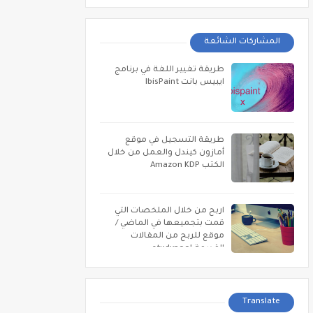
المشاركات الشائعة
طريقة تغيير اللغة في برنامج
ايبيس بانت IbisPaint
طريقة التسجيل في موقع
أمازون كيندل والعمل من خلال
الكتب Amazon KDP
اربح من خلال الملخصات التي
قمت بتجميعها في الماضي /
موقع للربح من المقالات
القديمة studypool
Translate