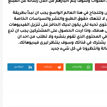
لقنوات وسوف يتم اخبارهم من خلال رسالة عن المبلغ
للنجاح في هذا العالم الواسع يجب ان نبدأ بطريقة
 لا تنتهك حقوق الطبع والنشر والسياسات الخاصة
وى تحبه لكي يكون لديك الحافز على تنزيل الفيديوهات
ى هدفك، واذا اردت الحصول على المشتركين يجب ان تدع
 المحتوى الذي تقوم بنشره ولا تطلب من احد ان
شترك في قناتك وسوف ينتظر ليرى فيديوهاتك.
قالة وانتظرونا في كل شيء جديد
رست
واتساب
ريدايت
لينكدين