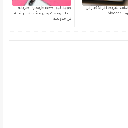
افة شريط آخر الأخبار الى
جوجل نيوز google news _طريقة
blogge
ربط موقعك وحل مشكلة الارشفة
في مدونتك