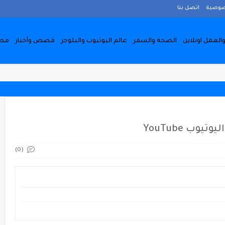
صوصية
اتصل بنا
والعمل اونلاين
الصحة والسفر
عالم اليوتيوب والبلوجر
قصص وأخبار
مط
وب YouTube
(0)