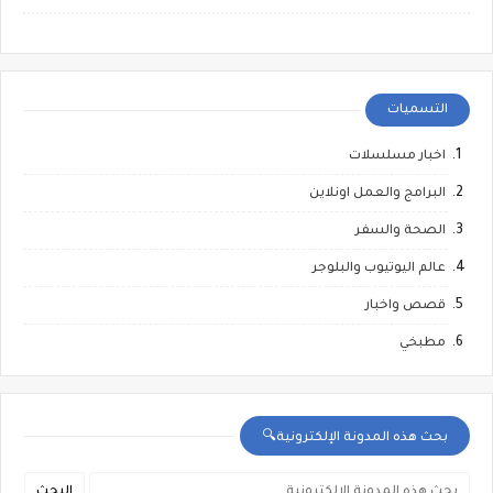
التسميات
اخبار مسلسلات
البرامج والعمل اونلاين
الصحة والسفر
عالم اليوتيوب والبلوجر
قصص واخبار
مطبخي
بحث هذه المدونة الإلكترونية🔍