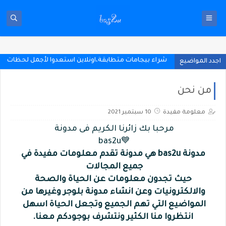
شراء بيجامات متطابقة،اونلاين استعدوا لأجمل لحظات ا
اجدد المواضيع
من نحن
معلومة مفيدة
10 سبتمبر 2021
مرحبا بك زائرنا الكريم فى مدونة
💙bas2u
مدونة bas2u هي مدونة تقدم معلومات مفيدة في
جميع المجالات
حيث تجدون معلومات عن
الحياة والصحة
والالكترونيات وعن انشاء مدونة بلوجر وغيرها من
المواضيع التي تهم الجميع وتجعل الحياة اسهل
انتظروا منا الكثير ونتشرف بوجودكم معنا.