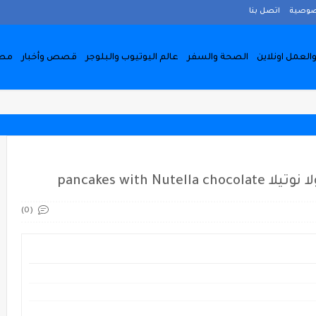
صوصية
اتصل بنا
والعمل اونلاين
الصحة والسفر
عالم اليوتيوب والبلوجر
قصص وأخبار
مط
pancakes with
(0)