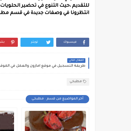
للتقديم ،حيث التنوع في تحضير الحلويات 
انتظرونا في وصفات جديدة في قسم مطب
فيسبوك
تويتر
بنت
المقال التالي
مطبخي
أخر المواضيع من قسم : مطبخي