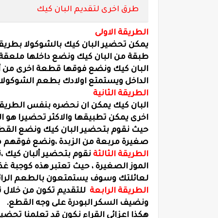
طرق اخرى لتقديم البان كيك
الطريقة الاولى
يمكن تحضير البان كيك بالشوكولا بطريق
طبقة من البان كيك ونضع داخلها ملعقة 
البان كيك ونضع فوقها قطعة اخرى من أل
الداخل ويستمتع اولادك بطعم الشوكولا 
الطريقة الثانية
البان كيك يمكن ان نحضره بنفس الطريقة
اخرى يمكن تطبيقها والاكثر تحضيرا هو ال
حيث نقوم بتحضير البان كيك ونضع الق
صغيرة مربعة من الزبدة ،ونضع فوقهم م
الطريقة الثالثة
نقوم بتحضير ألبان كيك 
الموز الصغيرة ، حيث تعتبر هذه كوجبة غذ
لعائلتك وسوف يستمتعون بالطعم الرائ
الطريقة الرابعة
للتقديم تكون من خلال تح
ونضيف السكر البودرة على وجه القطع.
هكذا اعزائي القراء نكون قد تعلمنا تحضير