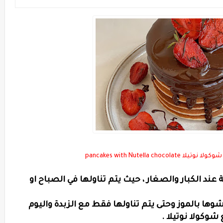
pancakes with Nutella ch
ند الكبار والصغار ، حيث يتم تناولها في الصباح او
وها بالموز وحتى يتم تناولها فقط مع الزبدة واليوم
وكولا نوتيلا .