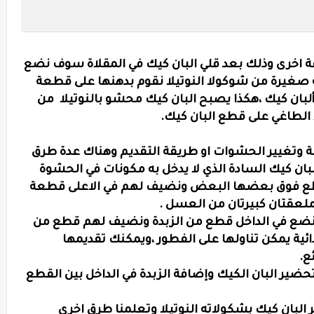
ة اخرى وذلك بعد قلي البان كيك في المقلاة سوف نضع
صغيرة من شوكولا النوتيلا نقوم بدهنها على قطعة
بان كيك ،هكذا يصبح البان كيك محشو بالنوتيلا من
الطاغي على قطع البان كيك.
 وتغيير الحشوات او طريقة التقديم وهناك عدة طرق
بان كيك السادة الذي لا يدخل به مكونات في الحشوة
طع فوق بعضها البعض ونضيف لهم في الاعلى قطعة
لعقتان كبيرتان من العسل .
،نضع في الداخل قطع من الزبدة ونضيف لهم قطع من
ائية يمكن تناولها على الفطور ،ويمكنك تقديمها
ع.
ضير البان الكيك وإضافة الزبدة في الداخل بين القطع
 البان كيك بشكولاته النوتيلا وتعلمنا طرق اخرى