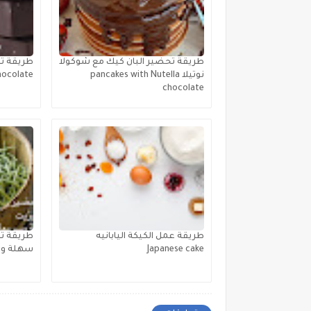
طريقة تحضير البان كيك مع شوكولا
نوتيلا pancakes with Nutella
hocolate
chocolate
طريقة عمل الكيكة اليابانيه
طريقة تح
Japanese cake
سهلة وسريعة 