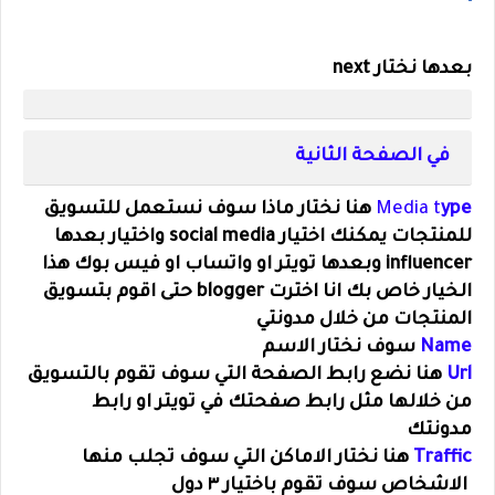
بعدها نختار next
في الصفحة الثانية
ype
Media t
هنا نختار ماذا سوف نستعمل للتسويق
للمنتجات يمكنك اختيار social media واختيار بعدها
influencer وبعدها تويتر او واتساب او فيس بوك هذا
الخيار خاص بك انا اخترت blogger حتى اقوم بتسويق
المنتجات من خلال مدونتي
Name
سوف نختار الاسم
Url
هنا نضع رابط الصفحة التي سوف تقوم بالتسويق
من خلالها مثل رابط صفحتك في تويتر او رابط
مدونتك
Traffic
هنا نختار الاماكن التي سوف تجلب منها
الاشخاص سوف تقوم باختيار ٣ دول