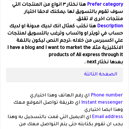
Prefer category
هنا نختار ٣ انواع من المنتجات التي
سوف تقوم بالتسويق لها ،يمكنك لاحقا اختيار
منتجات اخرى لا تقلق.
Description
هنا نكتب كمثال انك لديك مدونة او لديك
حساب في تويتر او واتساب وترغب بالتسويق لمنتجات
علي اكسبرس من خلاله ،ترجم النص ليكون باللغة
الانكليزية مثلا I have a blog and I want to market the
products of Ali express through it
بعدها نختار next .
الصفحة الثالثة
Phone number
اي رقم الهاتف وهذا اختياري
Instant messenger
اي طريقة تواصل الموقع معك
وهذا ايضا اختياري
Email address
اي الايميل التي قمت بالتسجيل به وهذا
يجب ان تقوم بكتابته حتى يتم التواصل معك من