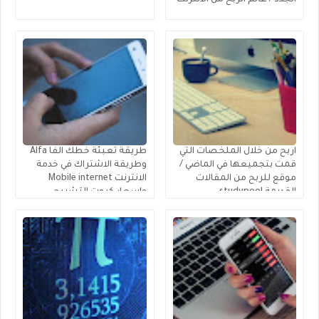
اربح من خلال الملخصات التي
طريقة تعبئة خطك الفا Alfa
قمت بتجميعها في الماضي /
وطريقة الاشتراك في خدمة
موقع للربح من المقالات
الانترنت Mobile internet
القديمة studypool
واسعار كروت التشريج