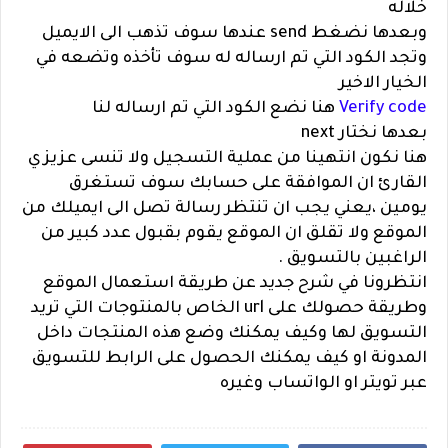
خلاله
وبعدها نضغط send عندها سوف تذهب الى الايميل
وتجد الكود التي تم ارساله له سوف تأخذه وتضعه في
الخيار الاخير
Verify code
هنا نضع الكود التي تم ارساله لنا
بعدها نختار next
هنا نكون انتهينا من عملية التسجيل ولا تنسى عزيزي
القارئ ان الموافقة على حسابك سوف تستغرق
يومين ،يعني يجب ان تنتظر رسالة تصل الى ايميلك من
الموقع ولا تقلق ان الموقع يقوم بقبول عدد كبير من
الراغبين بالتسويق .
انتظرونا في شرح جديد عن طريقة استعمال الموقع
وطريقة حصولك على url الخاص بالمنتوجات التي تريد
التسويق لها وكيف يمكنك وضع هذه المنتجات داخل
المدونة او كيف يمكنك الحصول على الرابط للتسويق
عبر تويتر او الواتساب وغيره