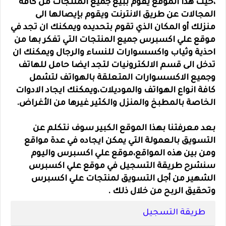
،حيث هذا الموقع يقوم ببيع جميع المنتجات من كافة
المجالات عن طريق الانترنت ويقوم بإيصالها الى
منزلك أو المكان الذي تقوم بتحديده ويمكنك ان تجد في
موقع علي اكسبرس جميع المنتجات التي تفكر بها من
احذية وثياب واكسسوارات للنساء والرجال ويمكنك ان
تدخل الى قسم الالكترونيات لتجد ايضا حامل للهاتف
وجميع الاكسسوارات المتعلقة بالهواتف لتشمل
كافة انواع الهواتف والموديلات،ويمكنك ايجاد الادوات
الخاصة بالمطبخ والمنزل والكثير غيرها من الأغراض.
بعد معرفتنا بهذا الموقع الكبير سوف نتكلم عن
التسويق بالعمولة التي يمكن ايجاده في عدة مواقع
ومن بين هذه المواقع،موقع علي اكسبرس واليوم
سنشرح طريقة التسجيل في موقع علي اكسبرس
الشهير من أجل التسويق لمنتجات علي اكسبرس
وتحقيق الربح من خلال ذلك .
طريقة التسجيل