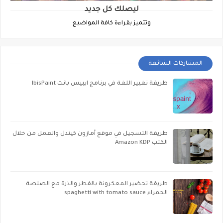
ليصلك كل جديد
وتتميز بقراءة كافة المواضيع
المشاركات الشائعة
طريقة تغيير اللغة في برنامج ايبيس بانت IbisPaint
طريقة التسجيل في موقع أمازون كيندل والعمل من خلال
الكتب Amazon KDP
طريقة تحضير المعكرونة بالفطر والذرة مع الصلصة
الحمراء spaghetti with tomato sauce